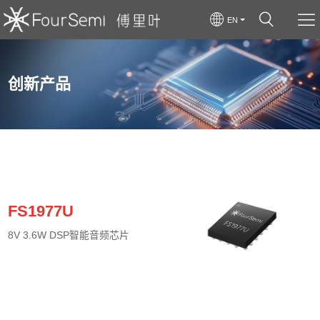
EN
创新产品
FS1977U
8V 3.6W DSP智能音频芯片