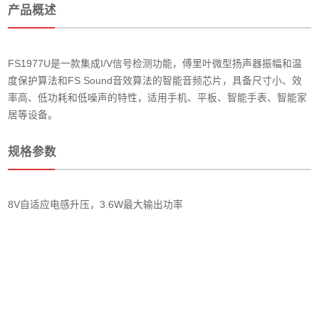
产品概述
FS1977U是一款集成I/V信号检测功能，傅里叶微型扬声器振幅和温
度保护算法和FS Sound音效算法的智能音频芯片，具备尺寸小、效
率高、低功耗和低噪声的特性，适用手机、平板、智能手表、智能家
居等设备。
规格参数
8V自适应电感升压，3.6W最大输出功率