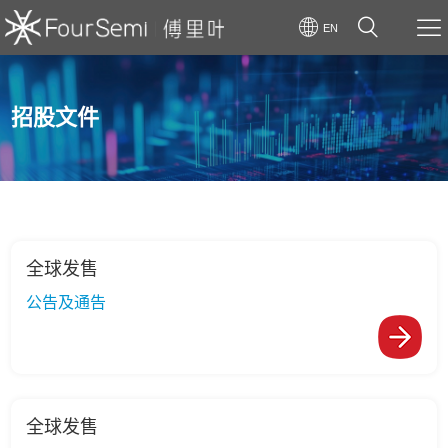
EN
招股文件
全球发售
公告及通告
全球发售