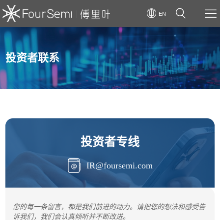
EN
投资者联系
投资者专线
IR@foursemi.com
您的每一条留言，都是我们前进的动力。请把您的想法和感受告
诉我们，我们会认真倾听并不断改进。